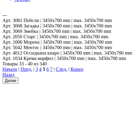
---
Арт. 3081 Пейсли | 3450x700 mm | max. 3450x700 mm
Арт. 3068 Загадка | 3450x700 mm | max. 3450x700 mm
Арт. 3069 Змейка | 3450x700 mm | max. 3450x700 mm
Арт. 2050 Старс | 3450x700 mm | max. 3450x700 mm
Арт. 1006 Морена | 3450x700 mm | max. 3450x700 mm
Арт. 5042 Ментос | 3450x700 mm | max. 3450x700 mm
Арт. 4012 Оссидиана киаро | 3450x700 mm | max. 3450x700 mm
Арт. 1034 Крема марфил | 3450x700 mm | max. 3450x700 mm
Товары 33 - 40 из 340
Начало
|
Пред.
|
3
4
5
6
7
|
След.
|
Конец
Назад
Далее