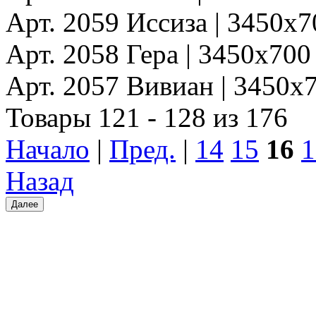
Арт. 2059 Иссиза | 3450x
Арт. 2058 Гера | 3450x70
Арт. 2057 Вивиан | 3450x
Товары 121 - 128 из 176
Начало
|
Пред.
|
14
15
16
1
Назад
Далее