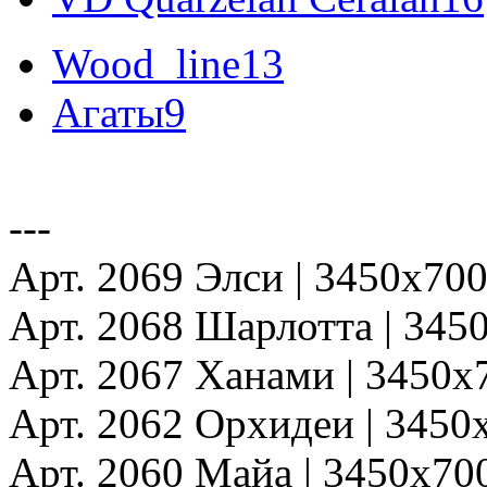
Wood_line
13
Агаты
9
---
Арт. 2069 Элси | 3450x70
Арт. 2068 Шарлотта | 34
Арт. 2067 Ханами | 3450
Арт. 2062 Орхидеи | 345
Арт. 2060 Майа | 3450x7